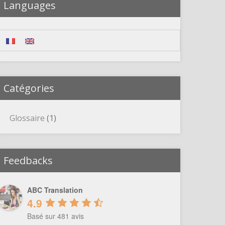
Languages
Catégories
Glossaire
(1)
Feedbacks
ABC Translation
4.9
Basé sur 481 avis