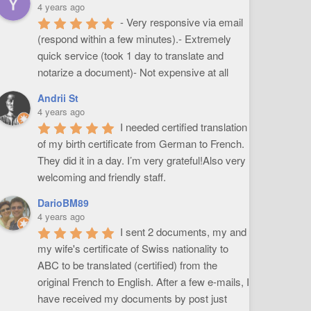
4 years ago
- Very responsive via email 
(respond within a few minutes).- Extremely 
quick service (took 1 day to translate and 
notarize a document)- Not expensive at all
Andrii St
4 years ago
I needed certified translation 
of my birth certificate from German to French. 
They did it in a day. I’m very grateful!Also very 
welcoming and friendly staff.
DarioBM89
4 years ago
I sent 2 documents, my and 
my wife's certificate of Swiss nationality to 
ABC to be translated (certified) from the 
original French to English. After a few e-mails, I 
have received my documents by post just 