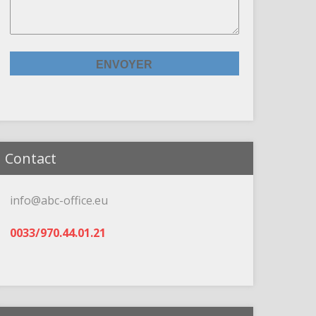
Contact
info@abc-office.eu
0033/970.44.01.21