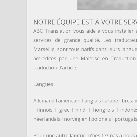
NOTRE ÉQUIPE EST À VOTRE SER
ABC Translation vous aide à vous installer 
services de grande qualité. Les traduct
Marseille, sont tous natifs dans leurs langues
accrédités par une Maîtrise en Traduction.
traduction d’article.
Langues :
Allemand l américain l anglais l arabe l brésil
l finnois l grec l hindi l hongrois l indoné
néerlandais l norvégien l polonais l portugais 
Pour une autre langue, n’hésitez pas à nous c