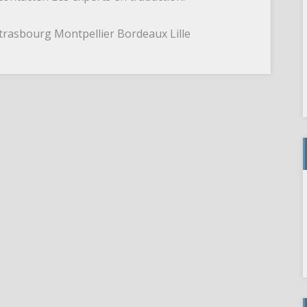
trasbourg Montpellier Bordeaux Lille