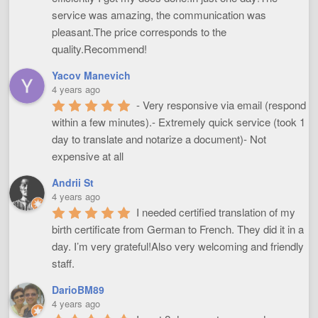
service was amazing, the communication was 
pleasant.The price corresponds to the 
quality.Recommend!
Yacov Manevich
4 years ago
- Very responsive via email (respond 
within a few minutes).- Extremely quick service (took 1 
day to translate and notarize a document)- Not 
expensive at all
Andrii St
4 years ago
I needed certified translation of my 
birth certificate from German to French. They did it in a 
day. I’m very grateful!Also very welcoming and friendly 
staff.
DarioBM89
4 years ago