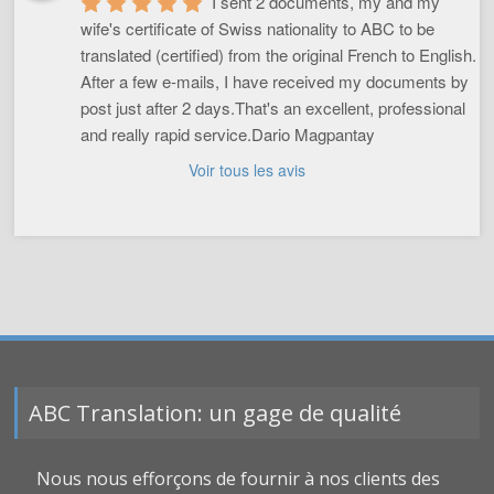
I sent 2 documents, my and my 
wife's certificate of Swiss nationality to ABC to be 
translated (certified) from the original French to English. 
After a few e-mails, I have received my documents by 
post just after 2 days.That's an excellent, professional 
and really rapid service.Dario Magpantay
Voir tous les avis
ABC Translation: un gage de qualité
Nous nous efforçons de fournir à nos clients des