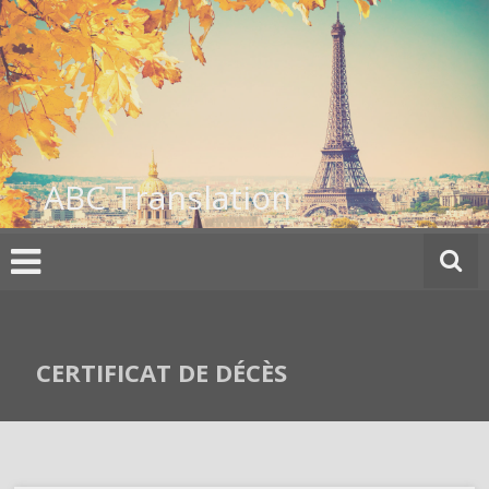
Skip
to
content
ABC Translation
CERTIFICAT DE DÉCÈS