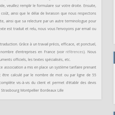
e, veuillez remplir le formulaire sur votre droite. Ensuite,
coût, ainsi que le délai de livraison que nous respectons
te, ainsi que sa relecture par un autre terminologue pour
texte est traduit et relu, nous vous l’envoyons par email ou
traduction. Grâce à un travail précis, efficace, et ponctuel,
nombre d’entreprises en France (voir
références
). Nous
ments officiels, les textes spécialisés, etc.
tte association a mis en place un système tarifaire prenant
eut être calculé par le nombre de mot ou par ligne de 55
mplète vis-à-vis du client et permet d’établir des devis
 Strasbourg Montpellier Bordeaux Lille