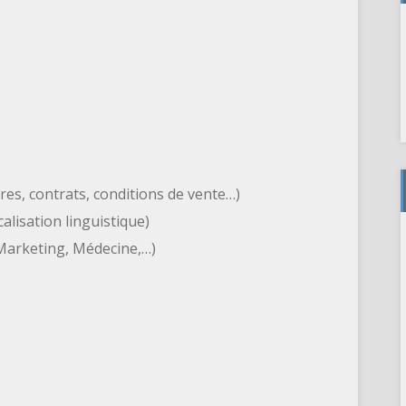
ttres, contrats, conditions de vente…)
alisation linguistique)
, Marketing, Médecine,…)