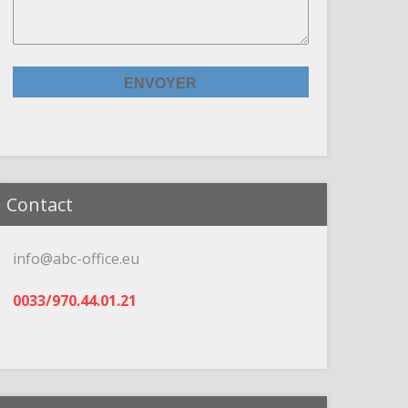
Contact
info@abc-office.eu
0033/970.44.01.21