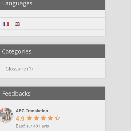
Languages
Catégories
Glossaire
(1)
Feedbacks
ABC Translation
4.9
Basé sur 481 avis