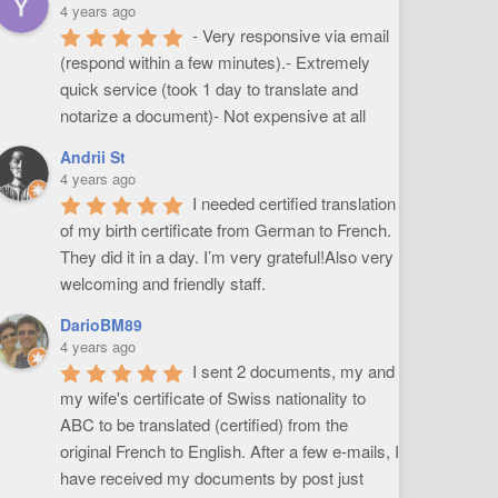
4 years ago
- Very responsive via email 
(respond within a few minutes).- Extremely 
quick service (took 1 day to translate and 
notarize a document)- Not expensive at all
Andrii St
4 years ago
I needed certified translation 
of my birth certificate from German to French. 
They did it in a day. I’m very grateful!Also very 
welcoming and friendly staff.
DarioBM89
4 years ago
I sent 2 documents, my and 
my wife's certificate of Swiss nationality to 
ABC to be translated (certified) from the 
original French to English. After a few e-mails, I 
have received my documents by post just 