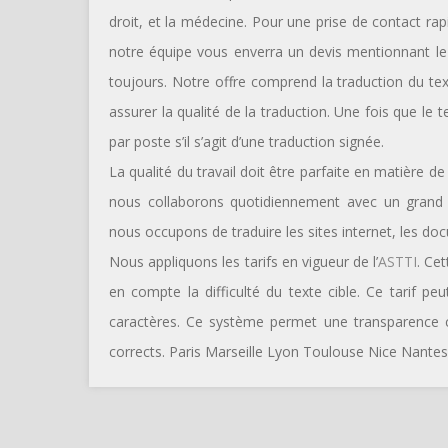
droit, et la médecine. Pour une prise de contact rapid
notre équipe vous enverra un devis mentionnant le 
toujours. Notre offre comprend la traduction du tex
assurer la qualité de la traduction. Une fois que le 
par poste s’il s’agit d’une traduction signée.
La qualité du travail doit être parfaite en matière de 
nous collaborons quotidiennement avec un grand 
nous occupons de traduire les sites internet, les docu
Nous appliquons les tarifs en vigueur de l’
ASTTI
. Ce
en compte la difficulté du texte cible. Ce tarif p
caractères. Ce système permet une transparence co
corrects. Paris Marseille Lyon Toulouse Nice Nantes