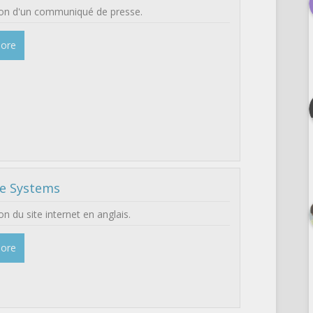
ion d'un communiqué de presse.
More
e Systems
on du site internet en anglais.
More