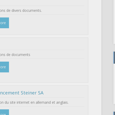
ons de divers documents.
More
ions de documents
More
ncement Steiner SA
on du site internet en allemand et anglais.
More