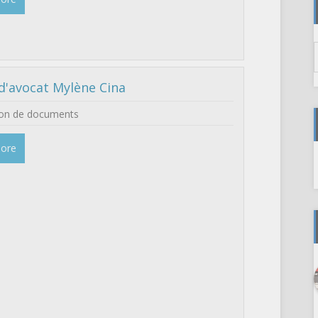
d'avocat Mylène Cina
ion de documents
More