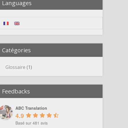
Languages
Catégories
Glossaire
(1)
Feedbacks
ABC Translation
4.9
Basé sur 481 avis