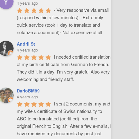
4 years ago
- Very responsive via email 
(respond within a few minutes).- Extremely 
quick service (took 1 day to translate and 
notarize a document)- Not expensive at all
Andrii St
4 years ago
I needed certified translation 
of my birth certificate from German to French. 
They did it in a day. I’m very grateful!Also very 
welcoming and friendly staff.
DarioBM89
4 years ago
I sent 2 documents, my and 
my wife's certificate of Swiss nationality to 
ABC to be translated (certified) from the 
original French to English. After a few e-mails, I 
have received my documents by post just 