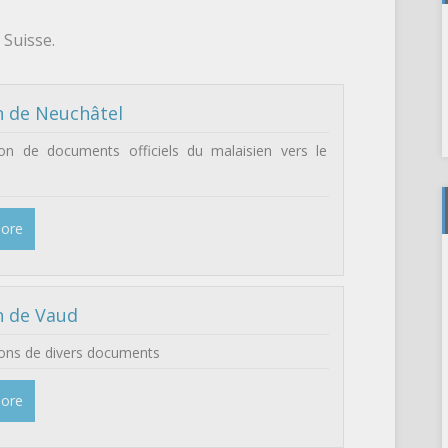
 Suisse.
 de Neuchâtel
ion de documents officiels du malaisien vers le
More
n de Vaud
ions de divers documents
More