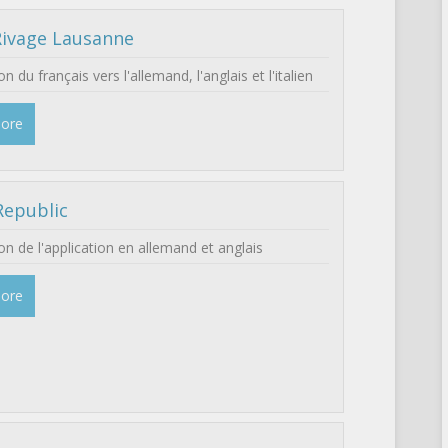
ivage Lausanne
n du français vers l'allemand, l'anglais et l'italien
More
Republic
on de l'application en allemand et anglais
More