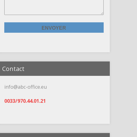
Contact
info@abc-office.eu
0033/970.44.01.21