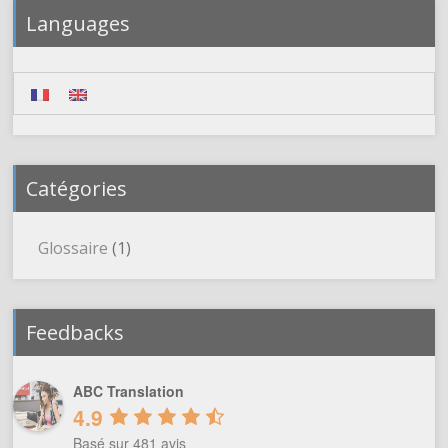
Languages
Catégories
Glossaire
(1)
Feedbacks
ABC Translation
4.9
Basé sur 481 avis