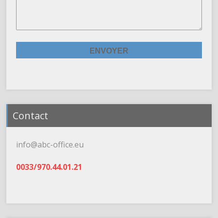
Contact
info@abc-office.eu
0033/970.44.01.21