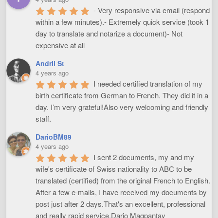
- Very responsive via email (respond 
within a few minutes).- Extremely quick service (took 1 
day to translate and notarize a document)- Not 
expensive at all
Andrii St
4 years ago
I needed certified translation of my 
birth certificate from German to French. They did it in a 
day. I’m very grateful!Also very welcoming and friendly 
staff.
DarioBM89
4 years ago
I sent 2 documents, my and my 
wife's certificate of Swiss nationality to ABC to be 
translated (certified) from the original French to English. 
After a few e-mails, I have received my documents by 
post just after 2 days.That's an excellent, professional 
and really rapid service.Dario Magpantay